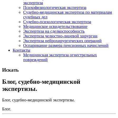
экспертиза
Психофизиологическая экспертиза
Судебно-медицинская экспертиза по материалам
судебных дел
Судебно-психологическая экспертиза
Медицинское освидетельствование
Экспертиза на сделкоспособность
Экспертиза челюстно-лицевой хирургии
Экспертиза нейрохирургических операций
Оспаривание размера пенсионных начислений
Контакты
Медицинская экспертиза огнестрельных
повреждений
Искать
Блог, судебно-медицинской
экспертизы.
Блог, судебно-медицинской экспертизы.
Блог.