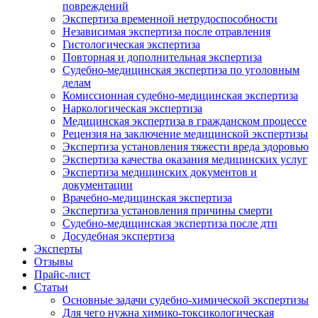
повреждений
Экспертиза временной нетрудоспособности
Независимая экспертиза после отравления
Гистологическая экспертиза
Повторная и дополнительная экспертиза
Судебно-медицинская экспертиза по уголовным
делам
Комиссионная судебно-медицинская экспертиза
Наркологическая экспертиза
Медицинская экспертиза в гражданском процессе
Рецензия на заключение медицинской экспертизы
Экспертиза установления тяжести вреда здоровью
Экспертиза качества оказания медицинских услуг
Экспертиза медицинских документов и
документации
Врачебно-медицинская экспертиза
Экспертиза установления причины смерти
Судебно-медицинская экспертиза после дтп
Досудебная экспертиза
Эксперты
Отзывы
Прайс-лист
Cтатьи
Основные задачи судебно-химической экспертизы
Для чего нужна химико-токсикологическая