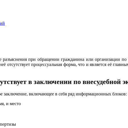
ний
ее разъяснения при обращении гражданина или организации по с
 неё отсутствует процессуальная форма, что и является её главн
утствует в заключении по внесудебной э
ое заключение, включающее в себя ряд информационных блоков:
я, и место
спертизы