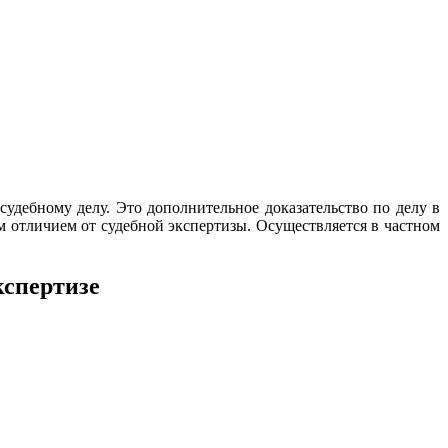
удебному делу. Это дополнительное доказательство по делу в
ым отличием от судебной экспертизы. Осуществляется в частном
кспертизе