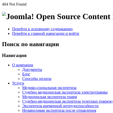
404 Not Found
Open Source Conten
Перейти к основному содержанию
Перейти к главной навигации и войти
Поиск по навигации
Навигация
О компании
Документы
Блог
Способы оплаты
Услуги
Медико-социальная экспертиза
Судебно медицинская экспертиза электротравмы
Медицинская экспертиза травм
Судебно-медицинская экспертиза телесных повреж
Экспертиза временной нетрудоспособности
Независимая экспертиза после отравления