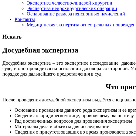
Экспертиза челюстно-лицевой хирургии
Экспертиза нейрохирургических операций
Оспаривание размера пенсионных начислений
Контакты
Медицинская экспертиза огнестрельных поврежде
Искать
Досудебная экспертиза
Досудебная экспертиза – это экспертное исследование, дающ
суде, и оно проводится на основании договора со стороной. У
порядке для дальнейшего предоставления в суд.
Что прис
После проведения досудебной экспертизы выдаётся специальн
Основание проведения данного рода экспертизы и её врем
Сведения о юридическом лице, проводящему экспертизу
Ряд поставленных вопросов для проведения экспертизы
Материалы дела и объекты для исследований
Сведения о присутствовавших во время производства эк