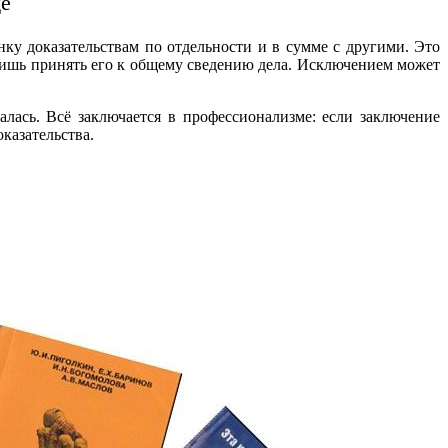
де
нку доказательствам по отдельности и в сумме с другими. Это
, лишь принять его к общему сведению дела. Исключением может
алась. Всё заключается в профессионализме: если заключение
казательства.