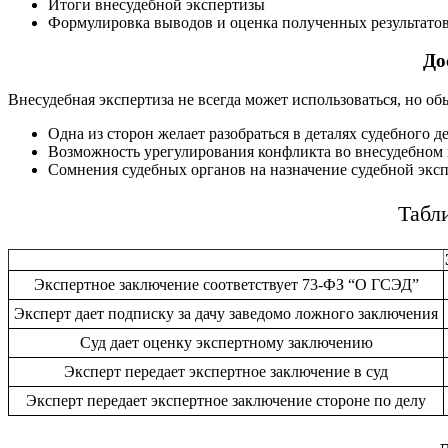
Итоги внесудебной экспертизы
Формулировка выводов и оценка полученных результато
До
Внесудебная экспертиза не всегда может использоваться, но об
Одна из сторон желает разобраться в деталях судебного 
Возможность урегулирования конфликта во внесудебном
Сомнения судебных органов на назначение судебной экс
Табл
Экспертное заключение соответствует 73-ФЗ “О ГСЭД”
Эксперт дает подписку за дачу заведомо ложного заключения
Суд дает оценку экспертному заключению
Эксперт передает экспертное заключение в суд
Эксперт передает экспертное заключение стороне по делу