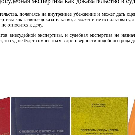
осудебная экспертиза как доказательство в су
тельства, полагаясь на внутреннее убеждение и может дать оце
спертизы как главное доказательство, а может и не использовать
не относится к делу.
атов внесудебной экспертизы, и судебная экспертиза не назнач
то суд не будет сомневаться в достоверности подобного рода до