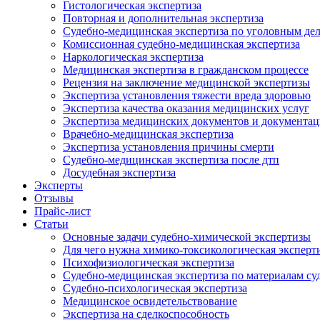
Гистологическая экспертиза
Повторная и дополнительная экспертиза
Судебно-медицинская экспертиза по уголовным де
Комиссионная судебно-медицинская экспертиза
Наркологическая экспертиза
Медицинская экспертиза в гражданском процессе
Рецензия на заключение медицинской экспертизы
Экспертиза установления тяжести вреда здоровью
Экспертиза качества оказания медицинских услуг
Экспертиза медицинских документов и документа
Врачебно-медицинская экспертиза
Экспертиза установления причины смерти
Судебно-медицинская экспертиза после дтп
Досудебная экспертиза
Эксперты
Отзывы
Прайс-лист
Cтатьи
Основные задачи судебно-химической экспертизы
Для чего нужна химико-токсикологическая эксперт
Психофизиологическая экспертиза
Судебно-медицинская экспертиза по материалам су
Судебно-психологическая экспертиза
Медицинское освидетельствование
Экспертиза на сделкоспособность